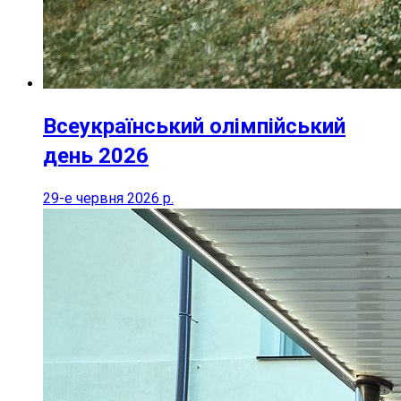
Всеукраїнський олімпійський
день 2026
29-е червня 2026 р.