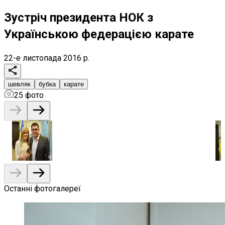
Зустріч президента НОК з
Українською федерацією карате
22-е листопада 2016 р.
шевляк
бубка
карате
25
фото
Останні фотогалереї