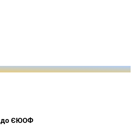
ку до ЄЮОФ