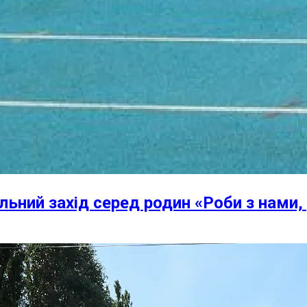
льний захід серед родин «Роби з нами,