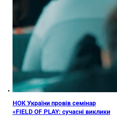
НОК України провів семінар
«FIELD OF PLAY: сучасні виклики