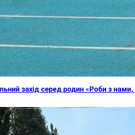
льний захід серед родин «Роби з нами,