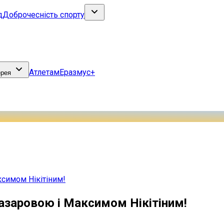
д
Доброчесність спорту
Атлетам
Еразмус+
ерея
ксимом Нікітіним!
Назаровою і Максимом Нікітіним!