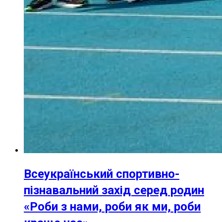
Всеукраїнський спортивно-
пізнавальний захід серед родин
«Роби з нами, роби як ми, роби