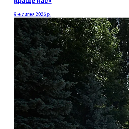
краще нас»
9-е липня 2026 р.