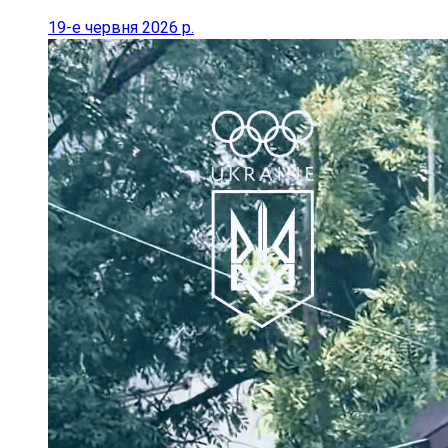
19-е червня 2026 р.