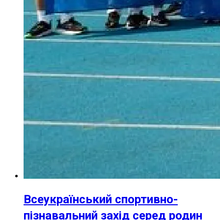
Всеукраїнський спортивно-
пізнавальний захід серед родин