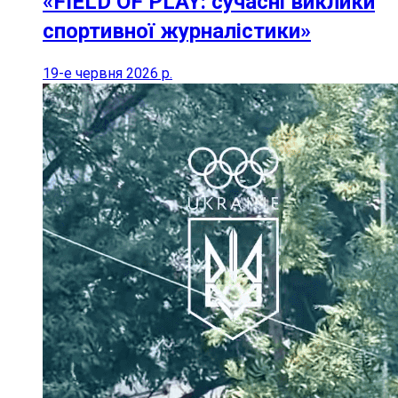
«FIELD OF PLAY: сучасні виклики
спортивної журналістики»
19-е червня 2026 р.