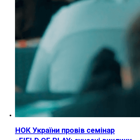
НОК України провів семінар