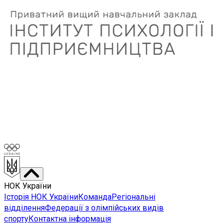
НОК України
Історія НОК України
Команда
Регіональні
відділення
Федерації з олімпійських видів
спорту
Контактна інформація