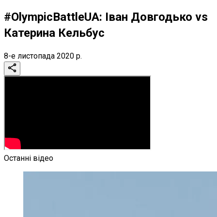
#OlympicBattleUA: Іван Довгодько vs
Катерина Кельбус
8-е листопада 2020 р.
Останні відео