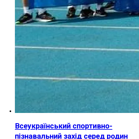
Всеукраїнський спортивно-
пізнавальний захід серед родин