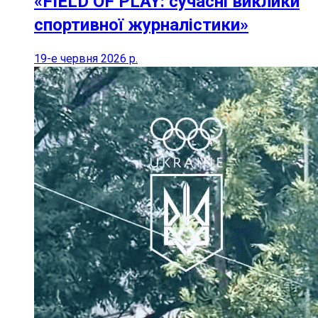
«FIELD OF PLAY: сучасні виклики
спортивної журналістики»
19-е червня 2026 р.