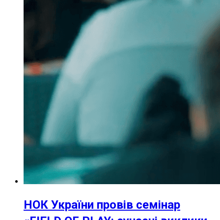
НОК України провів семінар