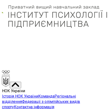
НОК України
Історія НОК України
Команда
Регіональні
відділення
Федерації з олімпійських видів
спорту
Контактна інформація