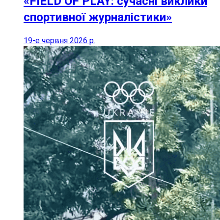
«FIELD OF PLAY: сучасні виклики
спортивної журналістики»
19-е червня 2026 р.