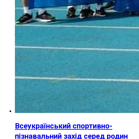
Всеукраїнський спортивно-
пізнавальний захід серед родин