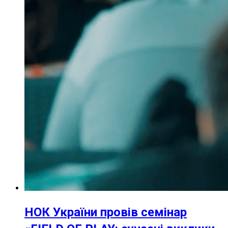
НОК України провів семінар