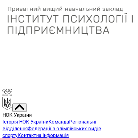
НОК України
Історія НОК України
Команда
Регіональні
відділення
Федерації з олімпійських видів
спорту
Контактна інформація