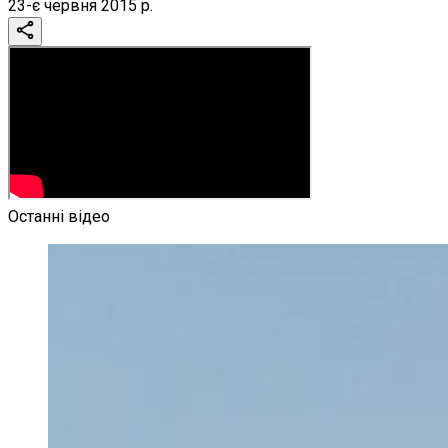
23-є червня 2015 р.
Останні відео