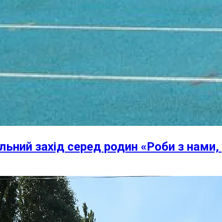
льний захід серед родин «Роби з нами,