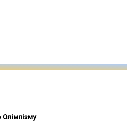
о Олімпізму