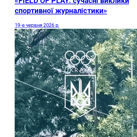
«FIELD OF PLAY: сучасні виклики
спортивної журналістики»
19-е червня 2026 р.