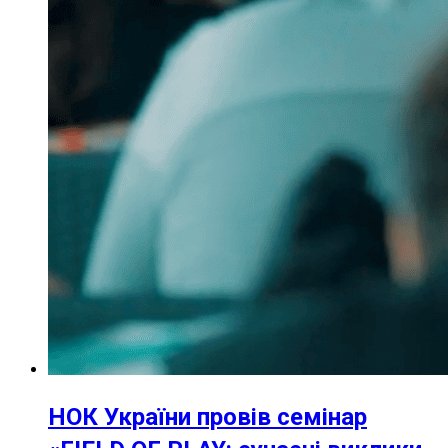
НОК України провів семінар