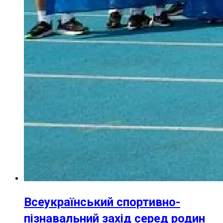
Всеукраїнський спортивно-
пізнавальний захід серед родин