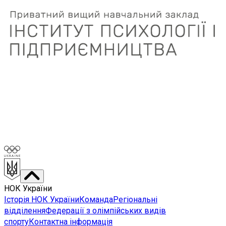
НОК України
Історія НОК України
Команда
Регіональні
відділення
Федерації з олімпійських видів
спорту
Контактна інформація