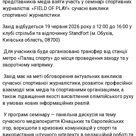
представників медіа взяти участь у семінарі спортивних
журналістів: «FIELD OF PLAY»: сучасні виклики
спортивної журналістики.
Захід відбудеться 19 червня 2026 року з 12:00 до 16:00 у
клубі стрільби та відпочинку Standfort (м. Обухів,
Київська область, 08700).
Для учасників буде організовано трансфер від станції
метро «Палац спорту» до місця проведення заходу та у
зворотному напрямку.
Захід має на меті обговорення актуальних викликів
сучасної спортивної журналістики, розвиток професійної
взаємодії між медіа та спортивними організаціями, а
також підвищення якості висвітлення олімпійського руху
в умовах нових інформаційних реалій.
У програмі семінару — панельна дискусія на тему
сучасного медіапокриття Юнацьких та Європейських
ігор, воркшопи з кризових комунікацій у спорті та
використання штучного інтелекту в редакційній роботі та