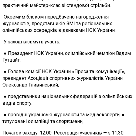
практичний майстер-клас зі стендової стрільби.
Окремим блоком передбачено нагородження
журналістів, представників ЗМІ та регіональних
олімпійських осередків відзнаками НОК України.
У заході візьмуть участь:
● Президент НОК України, олімпійський чемпіон Вадим
Гутцайт;
● Голова комісії НОК України «Преса та комунікації»,
президент Асоціації спортивних журналістів України
Олександр Гливинський;
● представники національних федерацій з олімпійських
видів спорту;
● провідні українські журналісти та медіаексперти; ●
титуловані олімпійці та спортсмени;
Початок заходу: 12:00. Реєстрація учасників — з 11:30.