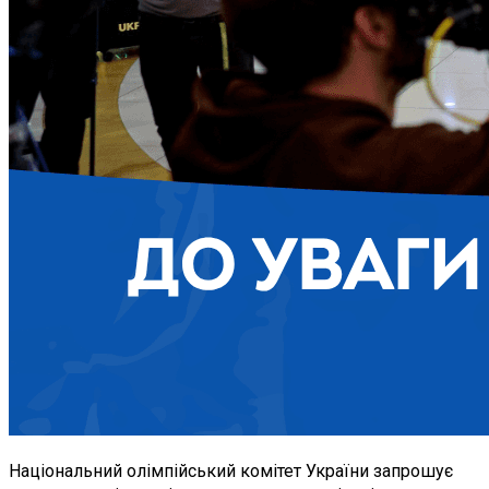
Національний олімпійський комітет України запрошує