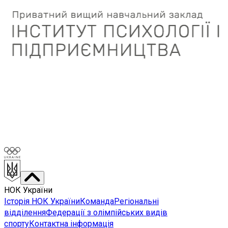
НОК України
Історія НОК України
Команда
Регіональні
відділення
Федерації з олімпійських видів
спорту
Контактна інформація