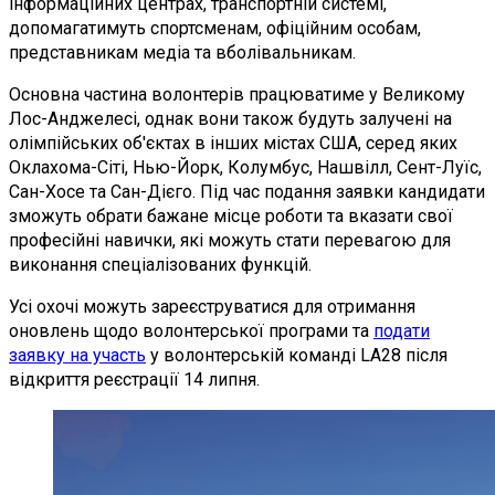
інформаційних центрах, транспортній системі,
допомагатимуть спортсменам, офіційним особам,
представникам медіа та вболівальникам.
Основна частина волонтерів працюватиме у Великому
Лос-Анджелесі, однак вони також будуть залучені на
олімпійських об'єктах в інших містах США, серед яких
Оклахома-Сіті, Нью-Йорк, Колумбус, Нашвілл, Сент-Луїс,
Сан-Хосе та Сан-Дієго. Під час подання заявки кандидати
зможуть обрати бажане місце роботи та вказати свої
професійні навички, які можуть стати перевагою для
виконання спеціалізованих функцій.
Усі охочі можуть зареєструватися для отримання
оновлень щодо волонтерської програми та
подати
заявку на участь
у волонтерській команді LA28 після
відкриття реєстрації 14 липня.