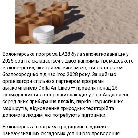
Волонтерська програма LA28 була започаткована ще у
2025 році та складається з двох напрямів: громадського
волонтерства, яке триває вже зараз, і волонтерства
безпосередньо під час Ігор 2028 року. За цей час
організатори спільно з партнером програми —
авіакомпанією Delta Air Lines — провели понад 25
громадських волонтерських заходів у Лос-Анджелесі,
серед яких прибирання пляжів, парків і туристичних
маршрутів, відновлення природних територій та
допомога людям, які потребують підтримки.
Волонтерська програма традиційно є однією з
найважливіших складових успішного проведення