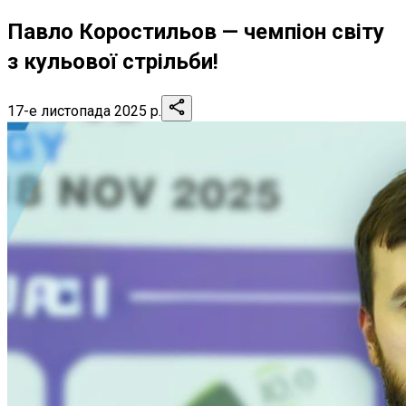
Павло Коростильов — чемпіон світу
з кульової стрільби!
17-е листопада 2025 р.