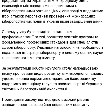
представництва України на міжнародному рівні,
взаємодії з міжнародними спортивними та
кіберспортивними організаціями, співпраці з видавцями
ігор, а також перспективи проведення міжнародних
кіберспортивних подій в Україні після завершення війни.
Окрему увагу було приділено питанням
професіоналізації галузі, розвитку освітніх програм та
формуванню професійних стандартів для спеціалістів
сфери кіберспорту. Учасники наголосили на необхідності
подальшої інтеграції кіберспорту в систему освіти, науки
та спортивного менеджменту.
За результатами роботи круглого столу напрацьовано
низку пропозицій щодо розвитку міжнародної співпраці,
удосконалення нормативно-правової бази, розвитку
кадрового потенціалу галузі та посилення ролі України у
світовій кіберспортивній екосистемі.
Проведення заходу підтвердило високий рівень
зацікавленості професійної спільноти у розвитку