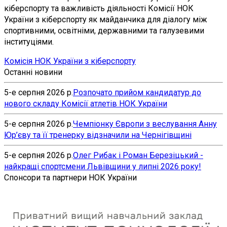
кіберспорту та важливість діяльності Комісії НОК
України з кіберспорту як майданчика для діалогу між
спортивними, освітніми, державними та галузевими
інституціями.
Комісія НОК України з кіберспорту
Останні новини
5-е серпня 2026 р.
Розпочато прийом кандидатур до
нового складу Комісії атлетів НОК України
5-е серпня 2026 р.
Чемпіонку Європи з веслування Анну
Юр’єву та її тренерку відзначили на Чернігівщині
5-е серпня 2026 р.
Олег Рибак і Роман Березіцький -
найкращі спортсмени Львівщини у липні 2026 року!
Спонсори та партнери НОК України