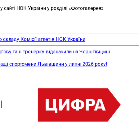
 сайті НОК України у розділі «Фотогалерея».
 складу Комісії атлетів НОК України
єву та її тренерку відзначили на Чернігівщині
ращі спортсмени Львівщини у липні 2026 року!