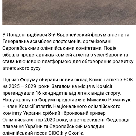
У Лондоні відбувся 8-й Європейський форум атлетів та
Генеральна асамблея спортсменів, організовані
Європейськими олімпійськими комітетами. Подія
зібрала представників комісій атлетів з усієї Європи та
стала ключовою платформою для обговорення розвитку
атлетського руху.
Під час Форуму обирали новий склад Комісії атлетів ЄОК
на 2025 – 2029 роки. Загалом на місця в Комісії
претендували 16 кандидатів від літніх видів спорту.
Нашу країну на Форумі представляв Михайло Романчук
– член Комісії атлетів Національного олімпійського
комітету України, срібний і бронзовий призер
Олімпійських ігор 2020 року, віце-президент Федерації
плавання України та Європейський молодий
олімпійський посол ЄЮОФ у Скоп’є.