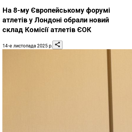
На 8-му Європейському форумі
атлетів у Лондоні обрали новий
склад Комісії атлетів ЄОК
14-е листопада 2025 р.