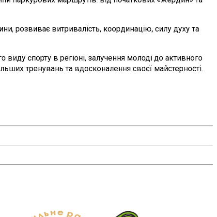
ини, розвиває витривалість, координацію, силу духу та
виду спорту в регіоні, залучення молоді до активного
альших тренувань та вдосконалення своєї майстерності.