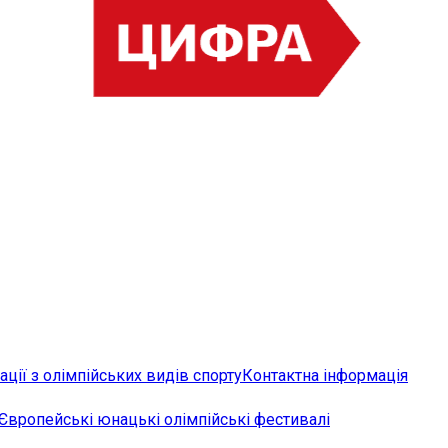
ції з олімпійських видів спорту
Контактна інформація
Європейські юнацькі олімпійські фестивалі