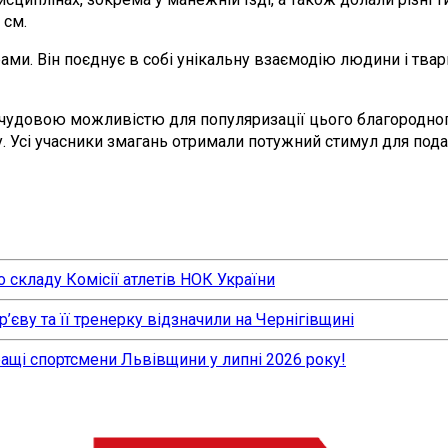
 см.
ами. Він поєднує в собі унікальну взаємодію людини і твар
чудовою можливістю для популяризації цього благородного 
у. Усі учасники змагань отримали потужний стимул для под
 складу Комісії атлетів НОК України
єву та її тренерку відзначили на Чернігівщині
ращі спортсмени Львівщини у липні 2026 року!