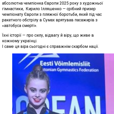
абсолютна чемпіонка Європи 2025 року з художньої
гімнастики, Кирило Ілляшенко — срібний призер
чемпіонату Європи з пляжної боротьби, який під час
ракетного обстрілу в Сумах врятував пасажирів з
«автобуса смерті».
Їхні історії — про силу, відвагу й віру, що живе в
кожному українці.
І саме ця віра сьогодні є справжнім скарбом нації.