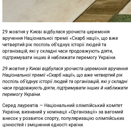
29 жовтня у Києві відбулася урочиста церемонія
вручення Національної премії «Скарб нації», що вже
четвертий рік поспіль об’єднує історії людей та
організацій, які у складні часи продовжують діяти,
підтримувати інших й наближати перемогу України.
29 жовтня у Києві відбулася урочиста церемонія вручення
Національної премії «Скарб нації», що вже четвертий рік
поспіль об’єднує історії людей та організацій, які у складні
часи продовжують діяти, підтримувати інших й наближати
перемогу України.
Серед лауреатів — Національний олімпійський комітет
України, визнаний у номінації «Організації» за вагомий
внесок у розвиток спорту, популяризацію олімпійських
цінностей і зміцнення єдності країни.