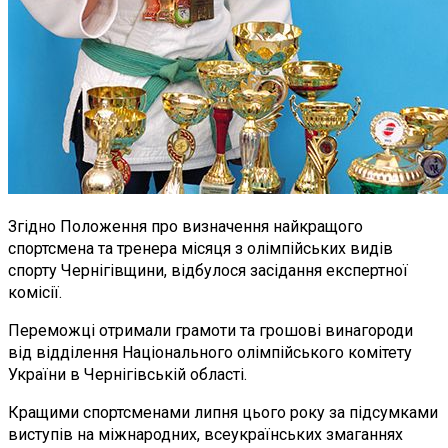
Згідно Положення про визначення найкращого
спортсмена та тренера місяця з олімпійських видів
спорту Чернігівщини, відбулося засідання експертної
комісії.
Переможці отримали грамоти та грошові винагороди
від відділення Національного олімпійського комітету
України в Чернігівській області.
Кращими спортсменами липня цього року за підсумками
виступів на міжнародних, всеукраїнських змаганнях