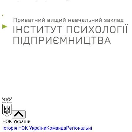
НОК України
Історія НОК України
Команда
Регіональні