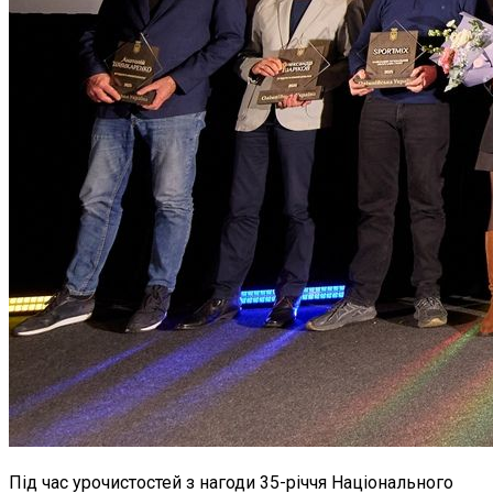
Під час урочистостей з нагоди 35-річчя Національного