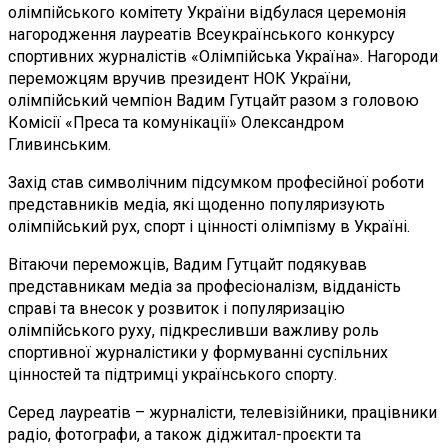
олімпійського комітету України відбулася церемонія
нагородження лауреатів Всеукраїнського конкурсу
спортивних журналістів «Олімпійська Україна». Нагороди
переможцям вручив президент НОК України,
олімпійський чемпіон Вадим Гутцайт разом з головою
Комісії «Преса та комунікації» Олександром
Гливинським.
Захід став символічним підсумком професійної роботи
представників медіа, які щоденно популяризують
олімпійський рух, спорт і цінності олімпізму в Україні.
Вітаючи переможців, Вадим Гутцайт подякував
представникам медіа за професіоналізм, відданість
справі та внесок у розвиток і популяризацію
олімпійського руху, підкресливши важливу роль
спортивної журналістики у формуванні суспільних
цінностей та підтримці українського спорту.
Серед лауреатів – журналісти, телевізійники, працівники
радіо, фотографи, а також діджитал-проєкти та