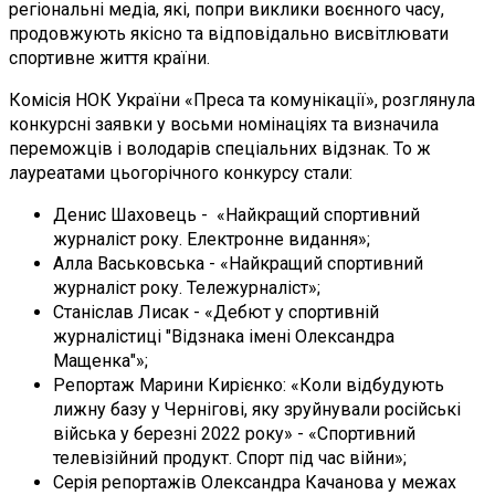
регіональні медіа, які, попри виклики воєнного часу,
продовжують якісно та відповідально висвітлювати
спортивне життя країни.
Комісія НОК України «Преса та комунікації», розглянула
конкурсні заявки у восьми номінаціях та визначила
переможців і володарів спеціальних відзнак. То ж
лауреатами цьогорічного конкурсу стали:
Денис Шаховець - «Найкращий спортивний
журналіст року. Електронне видання»;
Алла Васьковська - «Найкращий спортивний
журналіст року. Тележурналіст»;
Станіслав Лисак - «Дебют у спортивній
журналістиці "Відзнака імені Олександра
Мащенка"»;
Репортаж Марини Кирієнко: «Коли відбудують
лижну базу у Чернігові, яку зруйнували російські
війська у березні 2022 року» - «Спортивний
телевізійний продукт. Спорт під час війни»;
Серія репортажів Олександра Качанова у межах