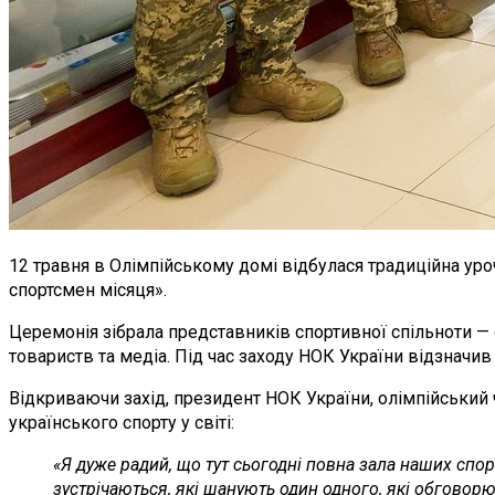
12 травня в Олімпійському домі відбулася традиційна ур
спортсмен місяця».
Церемонія зібрала представників спортивної спільноти —
товариств та медіа. Під час заходу НОК України відзначив а
Відкриваючи захід, президент НОК України, олімпійський 
українського спорту у світі:
«Я дуже радий, що тут сьогодні повна зала наших спор
зустрічаються, які шанують один одного, які обговорю