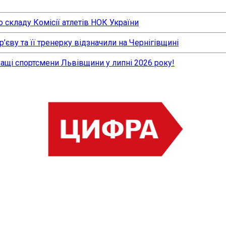
 складу Комісії атлетів НОК України
єву та її тренерку відзначили на Чернігівщині
ращі спортсмени Львівщини у липні 2026 року!