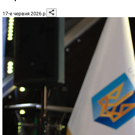
17-е червня 2026 р.