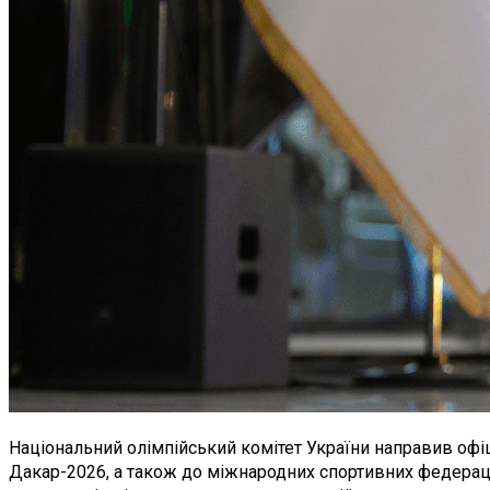
Національний олімпійський комітет України направив офіц
Дакар-2026, а також до міжнародних спортивних федераці