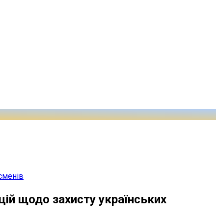
сменів
цій щодо захисту українських