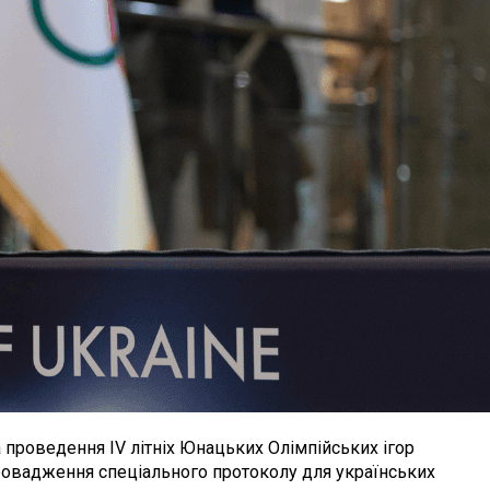
а проведення IV літніх Юнацьких Олімпійських ігор
провадження спеціального протоколу для українських