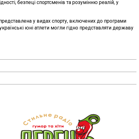
ності, безпеці спортсменів та розумінню реалій, у
е представлена у видах спорту, включених до програми
українські юні атлети могли гідно представляти державу