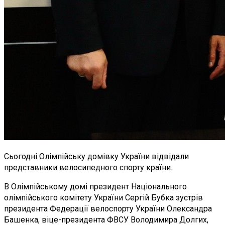
Сьогодні Олімпійську домівку України відвідали
представники велосипедного спорту країни.
В Олімпійському домі президент Національного
олімпійського комітету України Сергій Бубка зустрів
президента Федерації велоспорту України Олександра
Башенка, віце-президента ФВСУ Володимира Долгих,