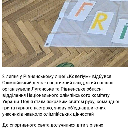
2 липня у Рівненському ліцеї «Колегіум» відбувся
Олімпійський день - спортивний захід, який спільно
організували Луганське та Рівненське обласні
відділення Національного олімпійського комітету
України. Подія стала яскравим святом руху, командної
гри та гарного настрою, знову об'єднавши юних
учасників навколо олімпійських цінностей.
До спортивного свята долучилися діти з різних