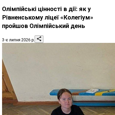
Олімпійські цінності в дії: як у
Рівненському ліцеї «Колегіум»
пройшов Олімпійський день
3-є липня 2026 р.