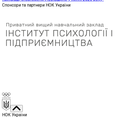
Спонсори та партнери НОК України
НОК України