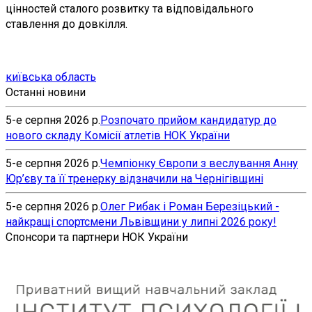
цінностей сталого розвитку та відповідального
ставлення до довкілля.
київська область
Останні новини
5-е серпня 2026 р.
Розпочато прийом кандидатур до
нового складу Комісії атлетів НОК України
5-е серпня 2026 р.
Чемпіонку Європи з веслування Анну
Юр’єву та її тренерку відзначили на Чернігівщині
5-е серпня 2026 р.
Олег Рибак і Роман Березіцький -
найкращі спортсмени Львівщини у липні 2026 року!
Спонсори та партнери НОК України