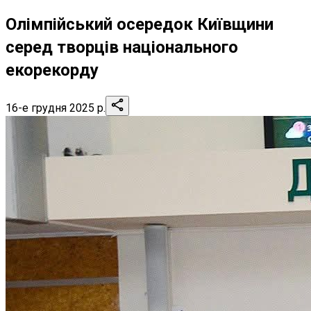
Олімпійський осередок Київщини
серед творців національного
екорекорду
16-е грудня 2025 р.