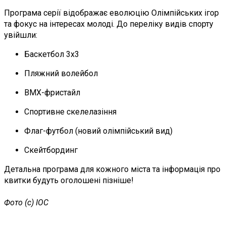
Програма серії відображає еволюцію Олімпійських ігор
та фокус на інтересах молоді. До переліку видів спорту
увійшли:
Баскетбол 3х3
Пляжний волейбол
BMX-фристайл
Спортивне скелелазіння
Флаг-футбол (новий олімпійський вид)
Скейтбординг
Детальна програма для кожного міста та інформація про
квитки будуть оголошені пізніше!
Фото (с) IOC