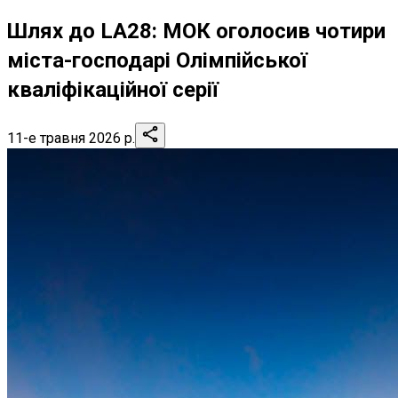
Шлях до LA28: МОК оголосив чотири
міста-господарі Олімпійської
кваліфікаційної серії
11-е травня 2026 р.