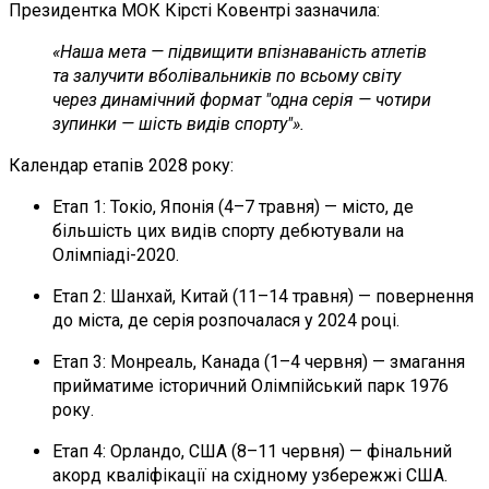
Президентка МОК Кірсті Ковентрі зазначила:
«Наша мета — підвищити впізнаваність атлетів
та залучити вболівальників по всьому світу
через динамічний формат "одна серія — чотири
зупинки — шість видів спорту"».
Календар етапів 2028 року:
Етап 1: Токіо, Японія (4–7 травня) — місто, де
більшість цих видів спорту дебютували на
Олімпіаді-2020.
Етап 2: Шанхай, Китай (11–14 травня) — повернення
до міста, де серія розпочалася у 2024 році.
Етап 3: Монреаль, Канада (1–4 червня) — змагання
прийматиме історичний Олімпійський парк 1976
року.
Етап 4: Орландо, США (8–11 червня) — фінальний
акорд кваліфікації на східному узбережжі США.