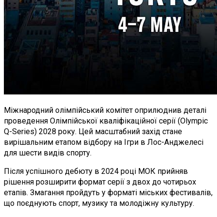
Міжнародний олімпійський комітет оприлюднив деталі
проведення Олімпійської кваліфікаційної серії (Olympic
Q-Series) 2028 року. Цей масштабний захід стане
вирішальним етапом відбору на Ігри в Лос-Анджелесі
для шести видів спорту.
Після успішного дебюту в 2024 році МОК прийняв
рішення розширити формат серії з двох до чотирьох
етапів. Змагання пройдуть у форматі міських фестивалів,
що поєднують спорт, музику та молодіжну культуру.