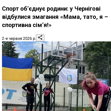
Спорт об’єднує родини: у Чернігові
відбулися змагання «Мама, тато, я –
спортивна сім’я!»
2-е червня 2026 р.