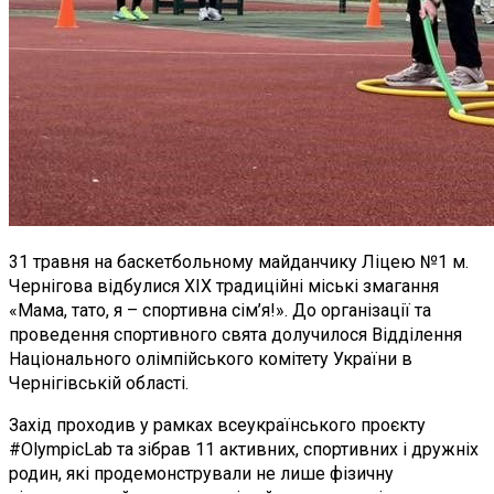
31 травня на баскетбольному майданчику Ліцею №1 м.
Чернігова відбулися XIX традиційні міські змагання
«Мама, тато, я – спортивна сім’я!». До організації та
проведення спортивного свята долучилося Відділення
Національного олімпійського комітету України в
Чернігівській області.
Захід проходив у рамках всеукраїнського проєкту
#OlympicLab та зібрав 11 активних, спортивних і дружніх
родин, які продемонстрували не лише фізичну