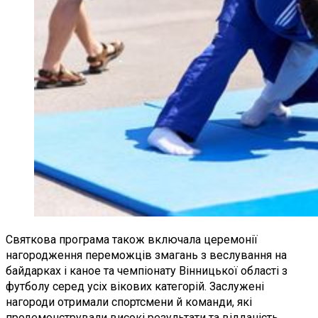
Святкова програма також включала церемонії
нагородження переможців змагань з веслування на
байдарках і каное та чемпіонату Вінницької області з
футболу серед усіх вікових категорій. Заслужені
нагороди отримали спортсмени й команди, які
продемонстрували високі результати та відданість