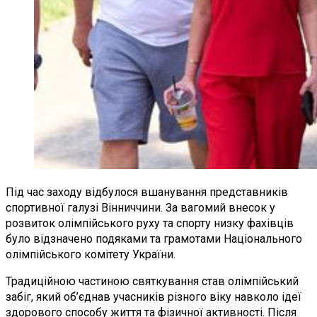
Під час заходу відбулося вшанування представників
спортивної галузі Вінниччини. За вагомий внесок у
розвиток олімпійського руху та спорту низку фахівців
було відзначено подяками та грамотами Національного
олімпійського комітету України.
Традиційною частиною святкування став олімпійський
забіг, який об’єднав учасників різного віку навколо ідеї
здорового способу життя та фізичної активності. Після