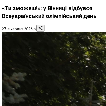
«Ти зможеш!»: у Вінниці відбувся
Всеукраїнський олімпійський день
27-е червня 2026 р.