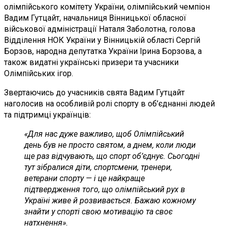
олімпійського комітету України, олімпійський чемпіон
Вадим Гутцайт, начальниця Вінницької обласної
військової адміністрації Наталя Заболотна, голова
Відділення НОК України у Вінницькій області Сергій
Борзов, народна депутатка України Ірина Борзова, а
також видатні українські призери та учасники
Олімпійських ігор.
Звертаючись до учасників свята Вадим Гутцайт
наголосив на особливій ролі спорту в об’єднанні людей
та підтримці українців:
«Для нас дуже важливо, щоб Олімпійський
день був не просто святом, а днем, коли люди
ще раз відчувають, що спорт об’єднує. Сьогодні
тут зібралися діти, спортсмени, тренери,
ветерани спорту — і це найкраще
підтвердження того, що олімпійський рух в
Україні живе й розвивається. Бажаю кожному
знайти у спорті свою мотивацію та своє
натхнення».