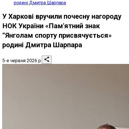
родині Дмитра Шарпара
У Харкові вручили почесну нагороду
НОК України «Пам'ятний знак
“Янголам спорту присвячується»
родині Дмитра Шарпара
5-е червня 2026 р.