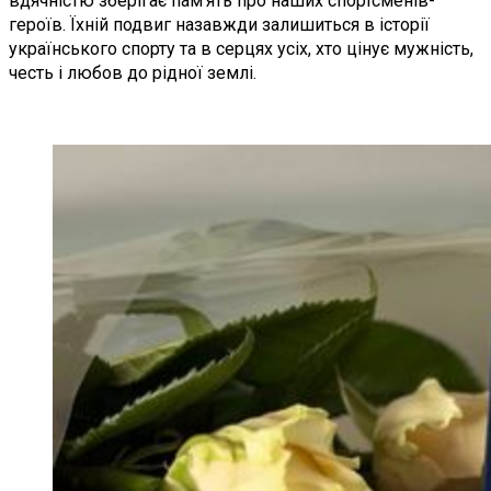
вдячністю зберігає пам’ять про наших спортсменів-
героїв. Їхній подвиг назавжди залишиться в історії
українського спорту та в серцях усіх, хто цінує мужність,
честь і любов до рідної землі.