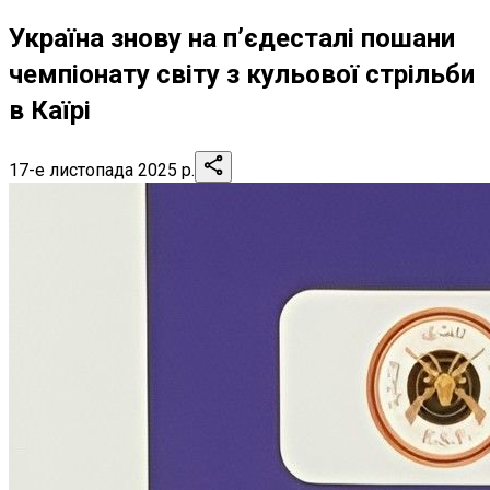
Україна знову на п’єдесталі пошани
чемпіонату світу з кульової стрільби
в Каїрі
17-е листопада 2025 р.