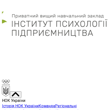
НОК України
Історія НОК України
Команда
Регіональні