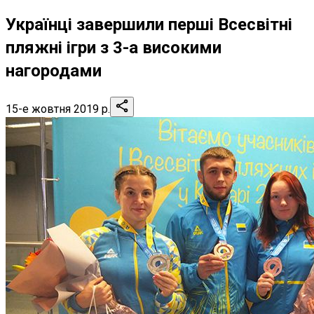
Українці завершили перші Всесвітні
пляжні ігри з 3-а високими
нагородами
15-е жовтня 2019 р.