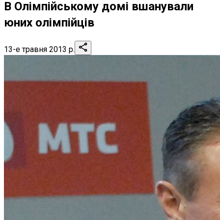
В Олімпійському домі вшанували
юних олімпійців
13-е травня 2013 р.