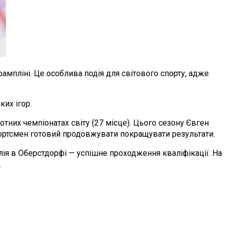
рампліні. Це особлива подія для світового спорту, адже
ких ігор.
тних чемпіонатах світу (27 місце). Цього сезону Євген
спортсмен готовий продовжувати покращувати результати.
алія в Оберстдорфі — успішне проходження кваліфікації. На
.