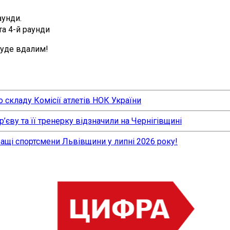
аунди.
 та 4-й раунди
буде вдалим!
 складу Комісії атлетів НОК України
єву та її тренерку відзначили на Чернігівщині
ращі спортсмени Львівщини у липні 2026 року!