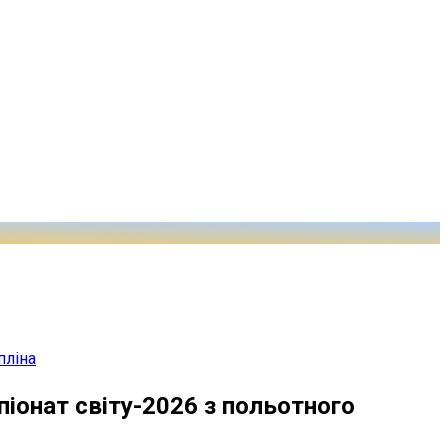
пліна
піонат світу-2026 з польотного