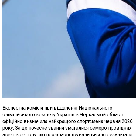
Експертна комісія при відділенні Національного
олімпійського комітету України в Черкаській області
офіційно визначила найкращого спортсмена червня 2026
року. За це почесне звання змагалися семеро провідних
атлетів регіону, які продемонстрували високі результати