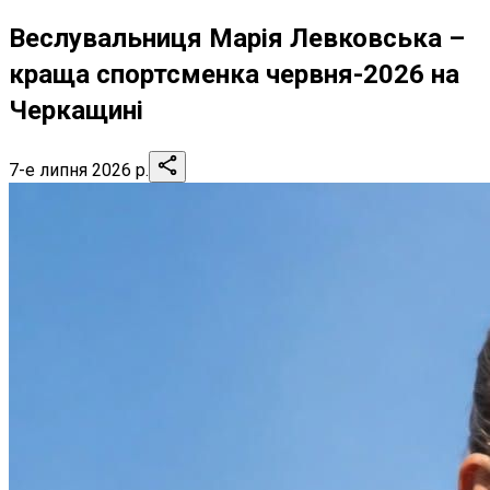
Веслувальниця Марія Левковська –
краща спортсменка червня-2026 на
Черкащині
7-е липня 2026 р.