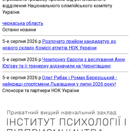
відділення Національного олімпійського комітету
України.
черкаська область
Останні новини
5-е серпня 2026 р.
Розпочато прийом кандидатур до
нового складу Комісії атлетів НОК України
5-е серпня 2026 р.
Чемпіонку Європи з веслування Анну
Юр’єву та її тренерку відзначили на Чернігівщині
5-е серпня 2026 р.
Олег Рибак і Роман Березіцький -
найкращі спортсмени Львівщини у липні 2026 року!
Спонсори та партнери НОК України