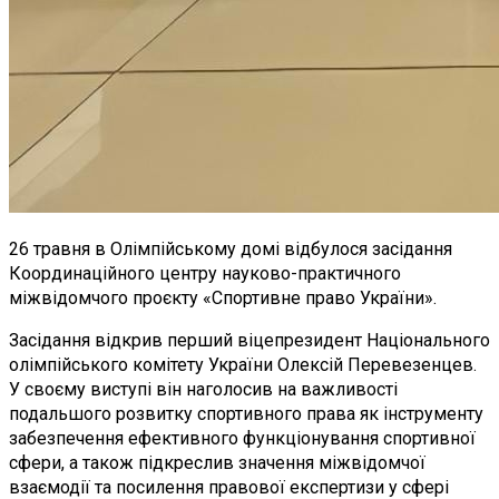
26 травня в Олімпійському домі відбулося засідання
Координаційного центру науково-практичного
міжвідомчого проєкту «Спортивне право України».
Засідання відкрив перший віцепрезидент Національного
олімпійського комітету України Олексій Перевезенцев.
У своєму виступі він наголосив на важливості
подальшого розвитку спортивного права як інструменту
забезпечення ефективного функціонування спортивної
сфери, а також підкреслив значення міжвідомчої
взаємодії та посилення правової експертизи у сфері