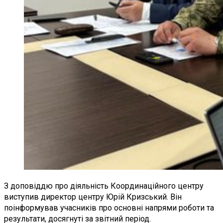
З доповіддю про діяльність Координаційного центру
виступив директор центру Юрій Кризський. Він
поінформував учасників про основні напрями роботи та
результати, досягнуті за звітний період.