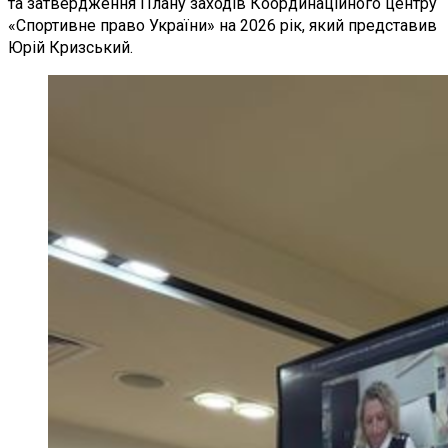
та затвердження Плану заходів Координаційного центру
«Спортивне право України» на 2026 рік, який представив
Юрій Кризський.