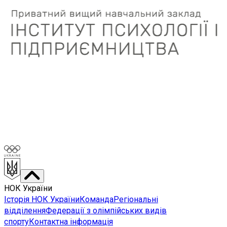
НОК України
Історія НОК України
Команда
Регіональні
відділення
Федерації з олімпійських видів
спорту
Контактна інформація