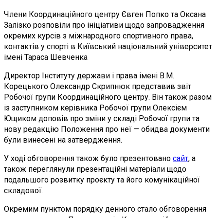
Члени Координаційного центру Євген Попко та Оксана
Залізко розповіли про ініціативи щодо запровадження
окремих курсів з міжнародного спортивного права,
контактів у спорті в Київський національний університет
імені Тараса Шевченка
Директор Інституту держави і права імені В.М.
Корецького Олександр Скрипнюк представив звіт
Робочої групи Координаційного центру. Він також разом
із заступником керівника Робочої групи Олексієм
Ющиком доповів про зміни у складі Робочої групи та
нову редакцію Положення про неї — обидва документи
були винесені на затвердження.
У ході обговорення також було презентовано
сайт
, а
також переглянули презентаційні матеріали щодо
подальшого розвитку проєкту та його комунікаційної
складової.
Окремим пунктом порядку денного стало обговорення