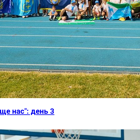
ще нас": день 3