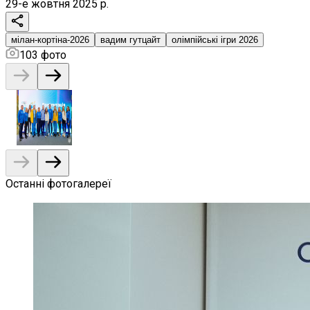
29-е жовтня 2025 р.
мілан-кортіна-2026
вадим гутцайт
олімпійські ігри 2026
103
фото
Останні фотогалереї