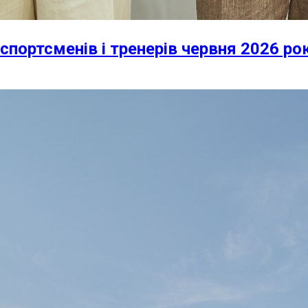
спортсменів і тренерів червня 2026 ро