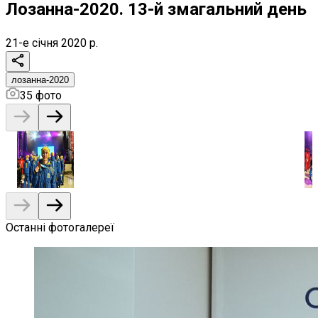
Лозанна-2020. 13-й змагальний день
21-е січня 2020 р.
лозанна-2020
35
фото
Останні фотогалереї