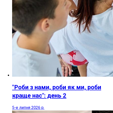
"Роби з нами, роби як ми, роби
краще нас": день 2
5-е липня 2026 р.