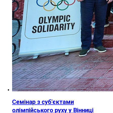
Семінар з суб'єктами
олімпійського руху у Вінниці