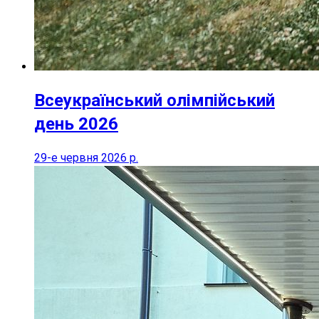
Всеукраїнський олімпійський
день 2026
29-е червня 2026 р.