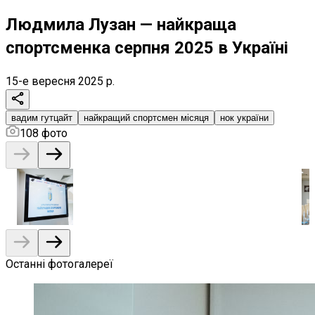
Людмила Лузан — найкраща
спортсменка серпня 2025 в Україні
15-е вересня 2025 р.
вадим гутцайт
найкращий спортсмен місяця
нок україни
108
фото
Останні фотогалереї