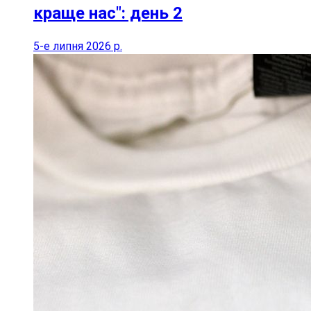
краще нас": день 2
5-е липня 2026 р.