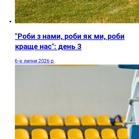
"Роби з нами, роби як ми, роби
краще нас": день 3
6-е липня 2026 р.