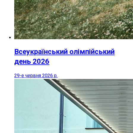
Всеукраїнський олімпійський
день 2026
29-е червня 2026 р.