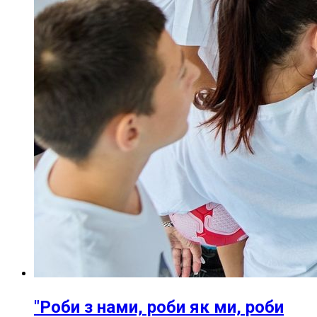
"Роби з нами, роби як ми, роби