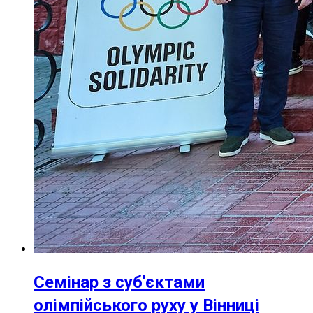
Семінар з суб'єктами
олімпійського руху у Вінниці