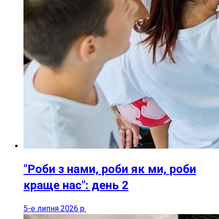
"Роби з нами, роби як ми, роби
краще нас": день 2
5-е липня 2026 р.