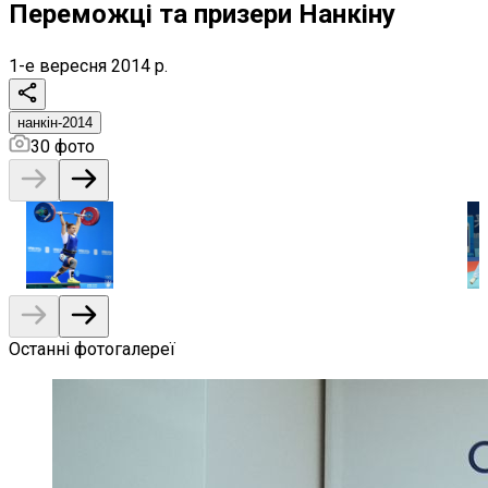
Переможці та призери Нанкіну
1-е вересня 2014 р.
нанкін-2014
30
фото
Останні фотогалереї