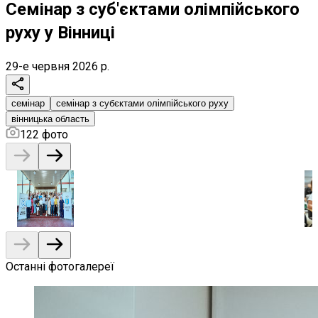
Семінар з суб'єктами олімпійського
руху у Вінниці
29-е червня 2026 р.
семінар
семінар з субєктами олімпійського руху
вінницька область
122
фото
Останні фотогалереї