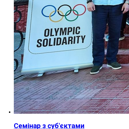
Семінар з суб'єктами