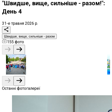
"Швидше, вище, сильніше - разом!":
День 4
31-е травня 2026 р.
Швидше, вище, сильніше - разом
155
фото
Останні фотогалереї