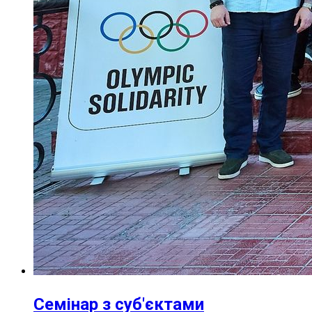
Семінар з суб'єктами