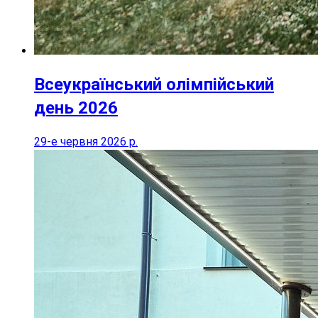
Всеукраїнський олімпійський
день 2026
29-е червня 2026 р.