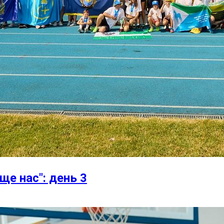
ще нас": день 3