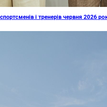
спортсменів і тренерів червня 2026 ро