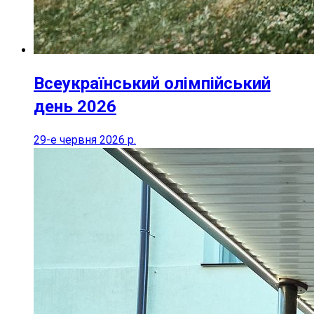
Всеукраїнський олімпійський
день 2026
29-е червня 2026 р.