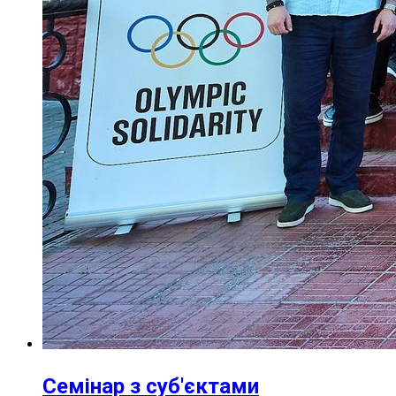
Семінар з суб'єктами