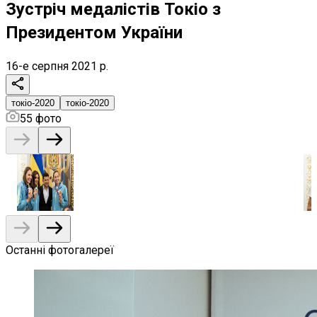
Зустріч медалістів Токіо з
Президентом України
16-е серпня 2021 р.
токіо-2020
токіо-2020
55
фото
Останні фотогалереї