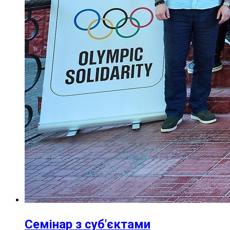
Семінар з суб'єктами