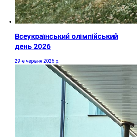
Всеукраїнський олімпійський
день 2026
29-е червня 2026 р.