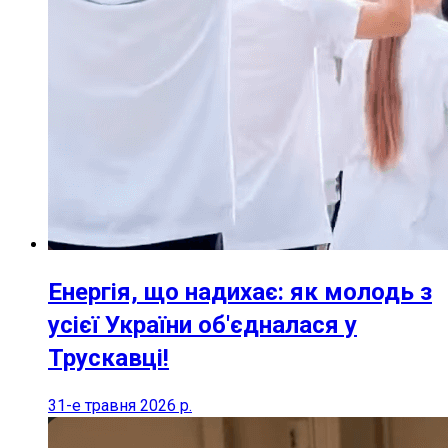
Енергія, що надихає: як молодь з
усієї України об'єдналася у
Трускавці!
31-е травня 2026 р.