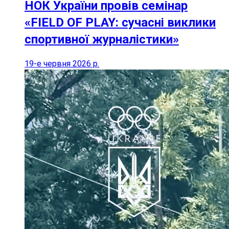
НОК України провів семінар
«FIELD OF PLAY: сучасні виклики
спортивної журналістики»
19-е червня 2026 р.