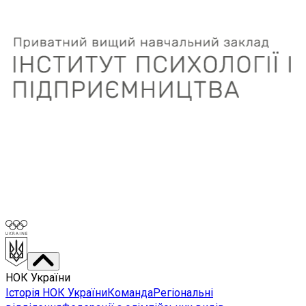
НОК України
Історія НОК України
Команда
Регіональні