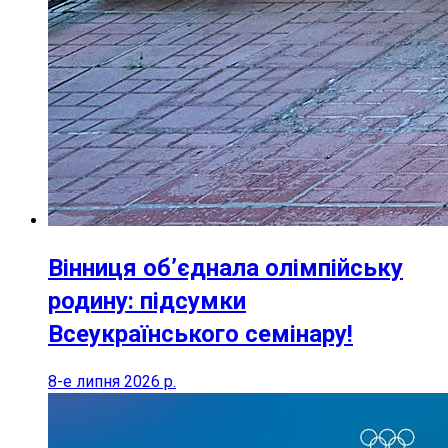
Вінниця об’єднала олімпійську
родину: підсумки
Всеукраїнського семінару!
8-е липня 2026 р.