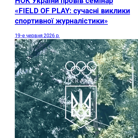
НОК України провів семінар
«FIELD OF PLAY: сучасні виклики
спортивної журналістики»
19-е червня 2026 р.