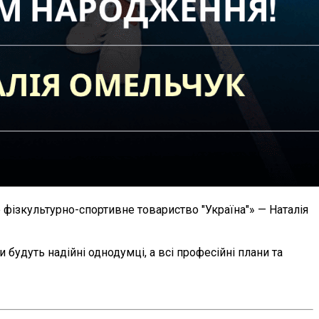
е фізкультурно-спортивне товариство "Україна"» — Наталія
 будуть надійні однодумці, а всі професійні плани та