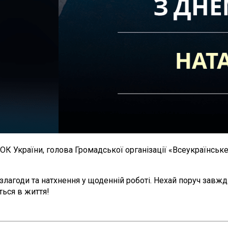
НОК України, голова Громадської організації «Всеукраїнськ
злагоди та натхнення у щоденній роботі. Нехай поруч завжди
ться в життя!