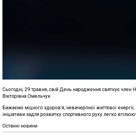
Сьогодні, 29 травня, свій День народження святкує член 
Вікторівна Омельчук
Бажаємо міцного здоров’я, невичерпної життєвої енергії, 
ініціативи задля розвитку спортивного руху легко втілюю
Останні новини