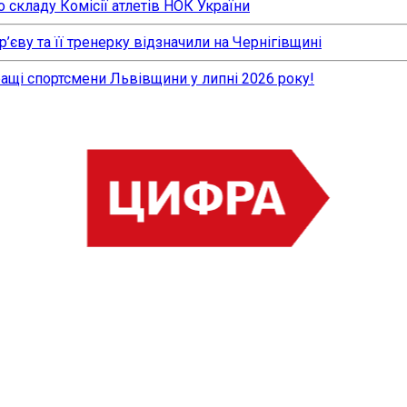
 складу Комісії атлетів НОК України
єву та її тренерку відзначили на Чернігівщині
ращі спортсмени Львівщини у липні 2026 року!