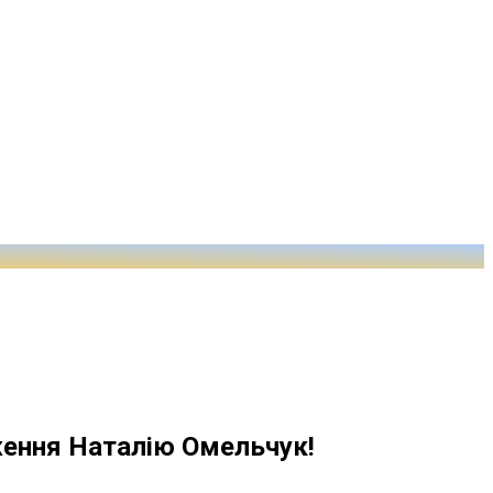
ження Наталію Омельчук!