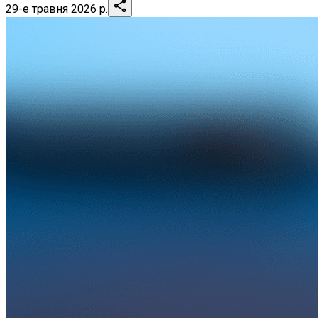
29-е травня 2026 р.