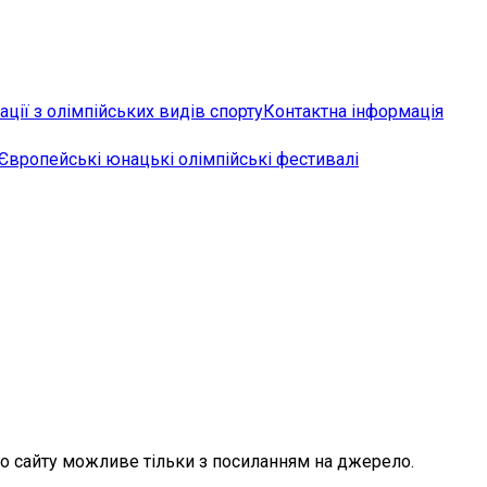
ції з олімпійських видів спорту
Контактна інформація
Європейські юнацькі олімпійські фестивалі
го сайту можливе тільки з посиланням на джерело.