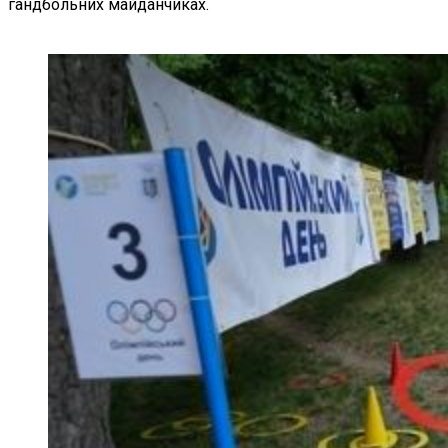
гандбольних майданчиках.