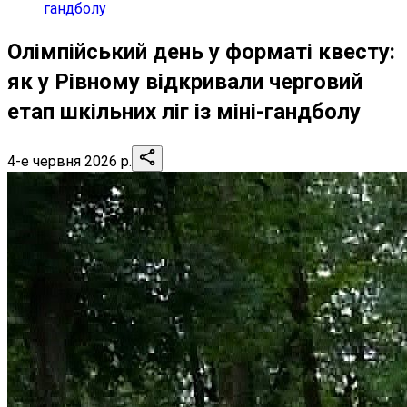
гандболу
Олімпійський день у форматі квесту:
як у Рівному відкривали черговий
етап шкільних ліг із міні-гандболу
4-е червня 2026 р.