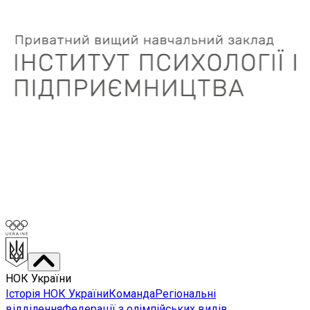
НОК України
Історія НОК України
Команда
Регіональні
відділення
Федерації з олімпійських видів